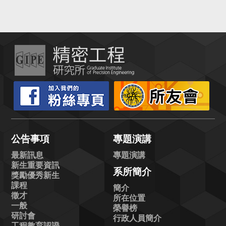
公告事項
專題演講
最新訊息
專題演講
新生重要資訊
系所簡介
獎勵優秀新生
課程
簡介
徵才
所在位置
一般
榮譽榜
研討會
行政人員簡介