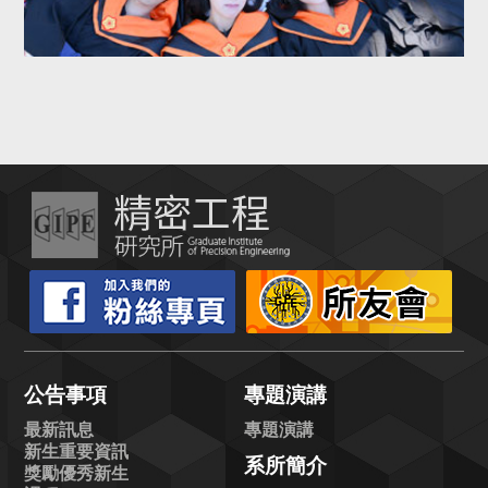
公告事項
專題演講
最新訊息
專題演講
新生重要資訊
系所簡介
獎勵優秀新生