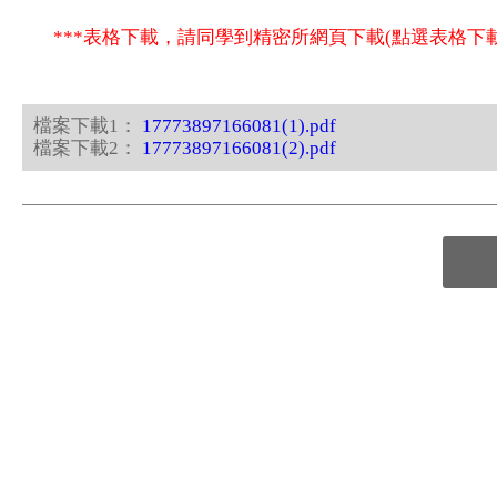
***表格下載，請同學到精密所網頁下載(點選表格
檔案下載1：
17773897166081(1).pdf
檔案下載2：
17773897166081(2).pdf