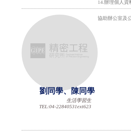
14.辦理個人
協助辦公室及
劉
同學、陳同學
生活學習生
TEL:04-22840531ext623