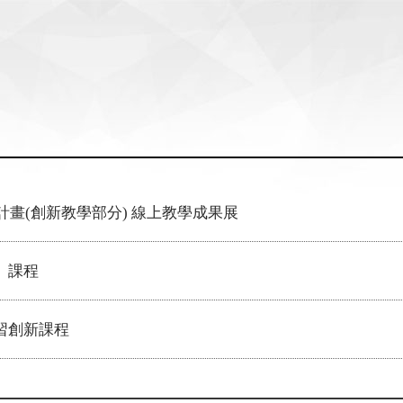
計畫(創新教學部分) 線上教學成果展
」課程
習創新課程