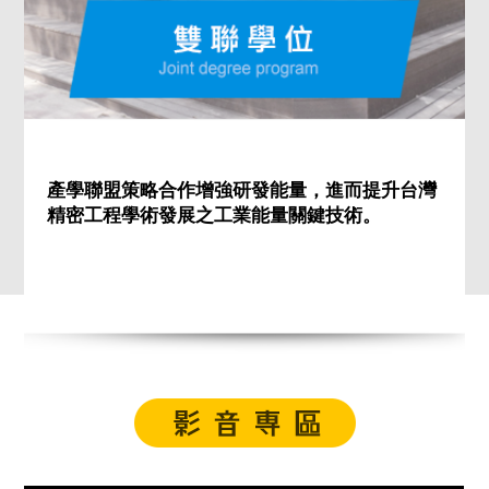
產學聯盟策略合作增強研發能量，進而提升台灣
精密工程學術發展之工業能量關鍵技術。