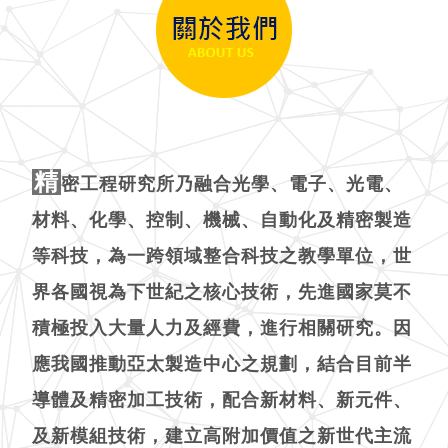
精
密工程研究所乃融合光學、電子、光電、
材料、化學、控制、機械、自動化及精密製造
等科技，為一跨領域整合科技之教學單位，世
界各國視為下世紀之核心技術，先進國家莫不
積極投入大量人力及經費，進行相關研究。因
應我國推動亞太製造中心之規劃，結合目前半
導體及精密加工技術，配合新材料、新元件、
及新模組技術，建立高附加價值之新世代主流