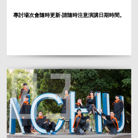
專討場次會隨時更新‧請隨時注意演講日期時間。