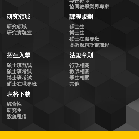
專任教師
協同教學業界專家
研究領域
課程規劃
研究領域
碩士生
研究實驗室
博士生
碩士在職專班
高教深耕計畫課程
招生入學
法規章則
碩士班甄試
行政相關
碩士班考試
教師相關
博士班考試
學生相關
碩士在職專班
其他
表格下載
綜合性
研究生
設施租借