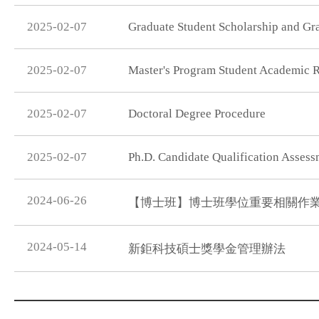
2025-02-07
Graduate Student Scholarship and Gr
2025-02-07
Master's Program Student Academic R
2025-02-07
Doctoral Degree Procedure
2025-02-07
Ph.D. Candidate Qualification Asses
2024-06-26
【博士班】博士班學位重要相關作
2024-05-14
新鉅科技碩士獎學金管理辦法