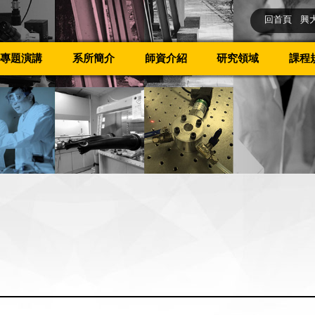
回首頁
興
專題演講
系所簡介
師資介紹
研究領域
課程