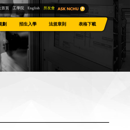
大首頁
工學院
English
所友會
規劃
招生入學
法規章則
表格下載