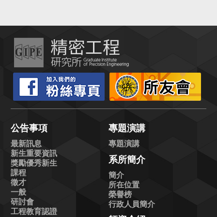
公告事項
專題演講
最新訊息
專題演講
新生重要資訊
系所簡介
獎勵優秀新生
課程
簡介
徵才
所在位置
一般
榮譽榜
研討會
行政人員簡介
工程教育認證