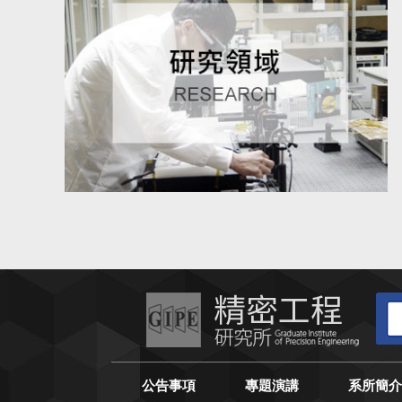
公告事項
專題演講
系所簡