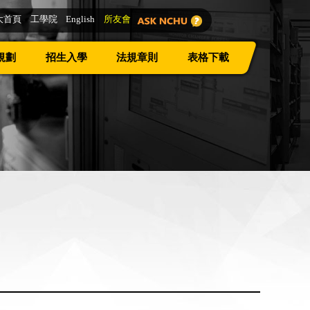
大首頁
工學院
English
所友會
規劃
招生入學
法規章則
表格下載