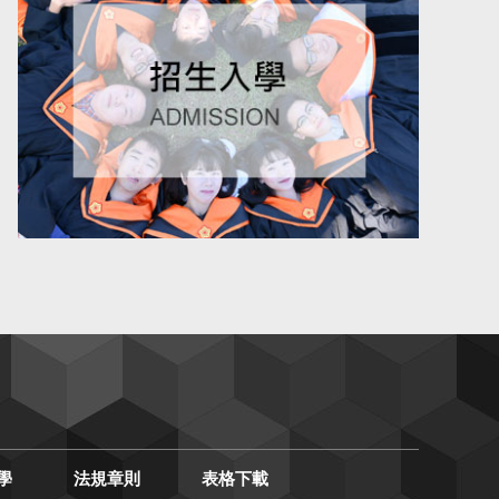
學
法規章則
表格下載