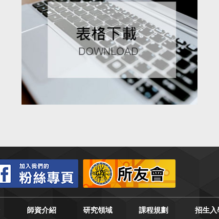
介
師資介紹
研究領域
課程規劃
招生入