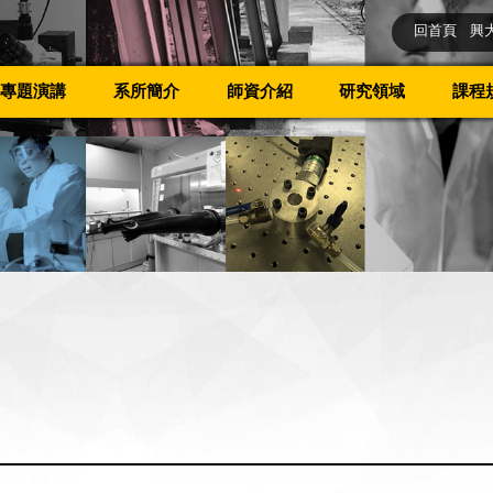
回首頁
興
專題演講
系所簡介
師資介紹
研究領域
課程